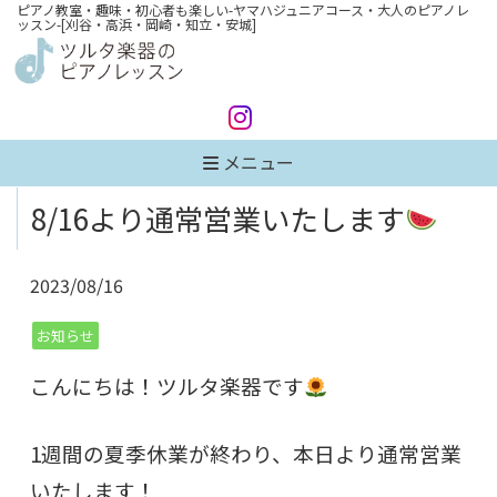
ピアノ教室・趣味・初心者も楽しい-ヤマハジュニアコース・大人のピアノレ
ッスン-[刈谷・高浜・岡崎・知立・安城]
メニュー
8/16より通常営業いたします
2023/08/16
お知らせ
こんにちは！ツルタ楽器です
1週間の夏季休業が終わり、本日より通常営業
いたします！